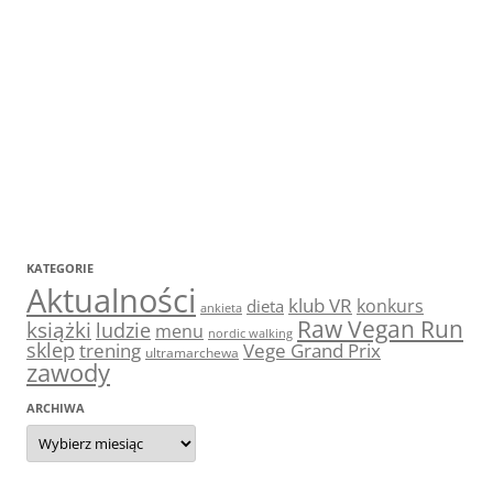
KATEGORIE
Aktualności
klub VR
konkurs
dieta
ankieta
Raw Vegan Run
książki
ludzie
menu
nordic walking
sklep
trening
Vege Grand Prix
ultramarchewa
zawody
ARCHIWA
Archiwa