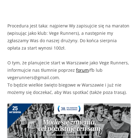
Procedura jest taka: najpierw Wy zapisujcie się na maraton
(wpisując jako klub: Vege Runners), a następnie my
zgłaszamy Was do naszej drużyny. Do końca sierpnia
opłata za start wynosi 100zł.
O tym, że planujecie start w Warszawie jako Vege Runners,
informujcie nas tłumnie poprzez
forum
/fb lub
vegerunners@gmail.com.
To będzie wielkie święto biegowe w Warszawie i już nie
możemy się doczekać, aby Was spotkać (także poza trasą).