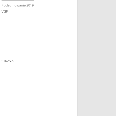
Podsumowanie 2019
VGP
STRAVA: