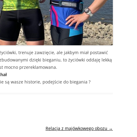
życiówki, trenuje zawzięcie, ale jakbym miał postawić
 zbudowanymi dzięki bieganiu, to życiówki oddaję lekką
est mocno przereklamowana.
hał
kie są wasze historie, podejście do biegania ?
Relacja z majówkowego obozu
→