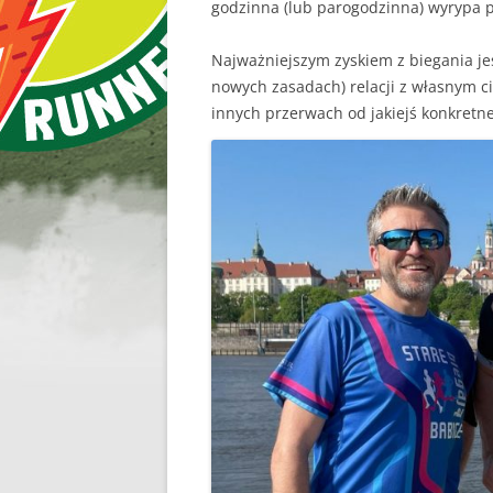
godzinna (lub parogodzinna) wyrypa p
Najważniejszym zyskiem z biegania j
nowych zasadach) relacji z własnym ci
innych przerwach od jakiejś konkretne