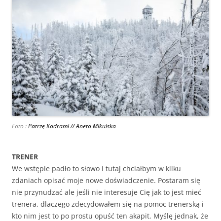
Foto :
Patrzę Kadrami // Aneta Mikulska
TRENER
We wstępie padło to słowo i tutaj chciałbym w kilku
zdaniach opisać moje nowe doświadczenie. Postaram się
nie przynudzać ale jeśli nie interesuje Cię jak to jest mieć
trenera, dlaczego zdecydowałem się na pomoc trenerską i
kto nim jest to po prostu opuść ten akapit. Myślę jednak, że