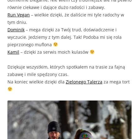
równie ciekawe i dające dużo radości i zabawy.
Run Vegan
– wielkie dzięki, że daliście mi tyle radochy w
tym dniu.
Dominik
– mega dzięki za Twój trud, doświadczenie i
wyczucie. Jedziemy z tym dalej. Tak! Podoba mi się rola
pieprzonego muflona
Kamil
– dzięki za serwis moich kulasów
Dziękuje wszystkim, których spotkałem na trasie za fajną
zabawę i mile spędzony czas.
Na koniec wielkie dzięki dla
Zielonego Talerza
za mega tort