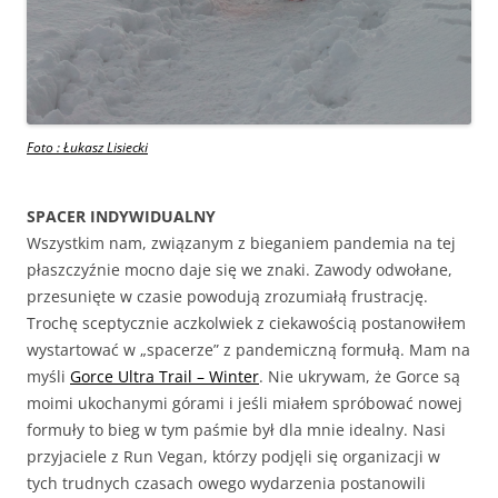
Foto : Łukasz Lisiecki
SPACER INDYWIDUALNY
Wszystkim nam, związanym z bieganiem pandemia na tej
płaszczyźnie mocno daje się we znaki. Zawody odwołane,
przesunięte w czasie powodują zrozumiałą frustrację.
Trochę sceptycznie aczkolwiek z ciekawością postanowiłem
wystartować w „spacerze” z pandemiczną formułą. Mam na
myśli
Gorce Ultra Trail – Winter
. Nie ukrywam, że Gorce są
moimi ukochanymi górami i jeśli miałem spróbować nowej
formuły to bieg w tym paśmie był dla mnie idealny. Nasi
przyjaciele z Run Vegan, którzy podjęli się organizacji w
tych trudnych czasach owego wydarzenia postanowili