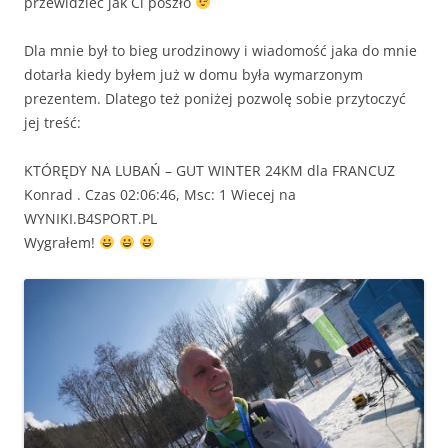
przewidzieć jak Ci poszło
Dla mnie był to bieg urodzinowy i wiadomość jaka do mnie
dotarła kiedy byłem już w domu była wymarzonym
prezentem. Dlatego też poniżej pozwolę sobie przytoczyć
jej treść:
KTÓRĘDY NA LUBAŃ – GUT WINTER 24KM dla FRANCUZ
Konrad . Czas 02:06:46, Msc: 1 Wiecej na
WYNIKI.B4SPORT.PL
Wygrałem!