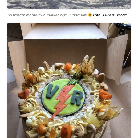
Na trasach można było spotkać Vege Runnersów
Foto : Łukasz Lisiecki