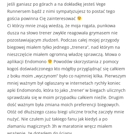
jeśli ganiasz po górach a na dokładkę jesteś Vege
Runnersem bądź z nimi sympatyzujesz to postać tego
gościa powinna Cię zainteresować
Ci którzy mnie znają wiedzą, że moja rogata, punkowa
dusza na słowo trener zwykle reagowała grymasem nie
pozostawiającym złudzeń. Podczas całej mojej przygody
biegowej miałem tylko jednego „trenera”, nad którym na
nieszczęście miałem ogromną władzę sprawczą. Mowa o
aplikacji Endomono
Powodów skorzystania z pomocy
kogoś doświadczonego kto mógłby przyglądnąć się całkiem
z boku moim „wyczynom” było co najmniej kilka. Pierwszym
mniej ważnym był ogłaszany w internetach rychły koniec
apki Endomondo, która to jako „trener’ w biegach ulicznych
sprawdzała się w moim przypadku całkiem nieźle. Drugim
dość ważnym była zmiana moich preferencji biegowych.
Otóż od dłuższego czasu biegi uliczne trochę zaczęły mnie
nużyć. Nie czułem już takiego fanu jak kiedyś a po
złamaniu magicznych 3h w maratonie wręcz miałem
wrażenie, że dotarłem do ściany.