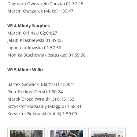
Dagmara Owczarek (Dadzia) 01:37:25
Marcin Owczarek (Mako) 1:39:47
VR
4
Młody
Narybek
Marcin Orliński 02:04:27
Jakub Krasniewski 01:49:06
Jagoda Jurkowska 01:57:56
Monika Stachowiak (xstaskax) 01:59:36
VR
5
Młode Wilki
Bartek Głowacki (Bart77) 01:39:41
Piotr Korkuś (Gerst) 1:50:24
Marek Drozd (Wraith13) 01:51:53
Krzysztof Podsiadły (Maggid) 1:58:31
Krzysztof Bukowski (bulek) 1:59:00