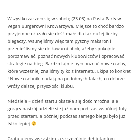
Wszystko zaczeło się w sobotę (23.03) na Pasta Party w
Vegan Burgerowni KroWarzywa. Miejsce to choć bardzo
przyjemne okazało się dość małe dla tak dużej liczby
biegaczy. Wsunęliśmy więc tam pyszny makaron i
przenieślismy się do kawarni obok, ażeby spokojnie
porozmawiać, poznać nowych klubowiczów i opracować
strategię na bieg. Bardzo fajnie było poznać nowe osoby,
które wcześniej znaliśmy tylko z internetu. Ekipa to konkret
! Nowe osobniki nadają na podobnych falach, co dobrze
wróży dalszej przyszłości klubu.
Niedziela – dzień startu okazała się dośc mroźna, ale
gorący nastrój udzielił się już nam podczas wspólnej foty
przed startem, a później podczas samego biegu było już
tylko lepiej
Gratulujemy wszystkim, a szczególnie debiutantom