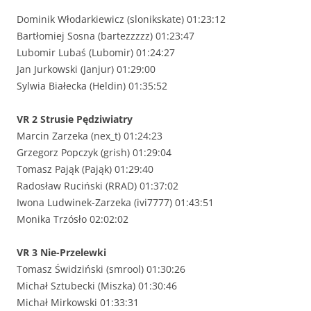
Dominik Włodarkiewicz (slonikskate) 01:23:12
Bartłomiej Sosna (bartezzzzz) 01:23:47
Lubomir Lubaś (Lubomir) 01:24:27
Jan Jurkowski (Janjur) 01:29:00
Sylwia Białecka (Heldin) 01:35:52
VR
2 Strusie Pędziwiatry
Marcin Zarzeka (nex_t) 01:24:23
Grzegorz Popczyk (grish) 01:29:04
Tomasz Pająk (Pająk) 01:29:40
Radosław Ruciński (RRAD) 01:37:02
Iwona Ludwinek-Zarzeka (ivi7777) 01:43:51
Monika Trzósło 02:02:02
VR
3
Nie-Przelewki
Tomasz Świdziński (smrool) 01:30:26
Michał Sztubecki (Miszka) 01:30:46
Michał Mirkowski 01:33:31