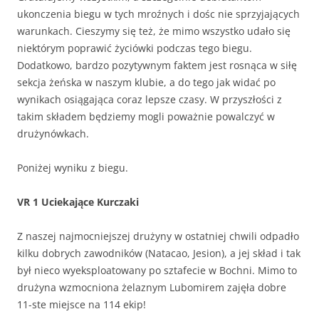
ukonczenia biegu w tych mroźnych i dośc nie sprzyjających
warunkach. Cieszymy się też, że mimo wszystko udało się
niektórym poprawić życiówki podczas tego biegu.
Dodatkowo, bardzo pozytywnym faktem jest rosnąca w siłę
sekcja żeńska w naszym klubie, a do tego jak widać po
wynikach osiągająca coraz lepsze czasy. W przyszłości z
takim składem będziemy mogli poważnie powalczyć w
drużynówkach.
Poniżej wyniku z biegu.
VR 1
Uciekające Kurczaki
Z naszej najmocniejszej drużyny w ostatniej chwili odpadło
kilku dobrych zawodników (Natacao, Jesion), a jej skład i tak
był nieco wyeksploatowany po sztafecie w Bochni. Mimo to
drużyna wzmocniona żelaznym Lubomirem zajęła dobre
11-ste miejsce na 114 ekip!