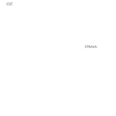
VGP
STRAVA: