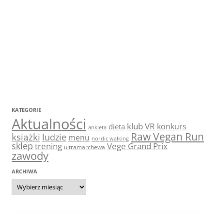
KATEGORIE
Aktualności
klub VR
konkurs
dieta
ankieta
Raw Vegan Run
książki
ludzie
menu
nordic walking
sklep
trening
Vege Grand Prix
ultramarchewa
zawody
ARCHIWA
Archiwa