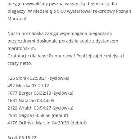
przygotowywaliśmy pyszną wegańską degustację dla
biegaczy. W niedzielę o 9:00 wystartował rekordowy Poznań
Maraton!
Nasza poznańska załoga wspomagana biegaczami
przyjezdnymi doskonale poradziła sobie z dystansem
maratońskim.
Gratulacje dla Vege Runnersów ! Poniżej zajęte miejsca i
czasy netto.
126 Słonik 02:58:21 (życiówka)
492 Miszka 03:19:12
1077 Berger 03:32:13 (życiówka)
1631 Natacao 03:44:05
2122 Wraith 03:54:27 (życiówka)
2561 Dagna 03:58:56 (debiut)
4176 Orliński Marcin 04:30:39 (debiut)
Scott 03:15:22