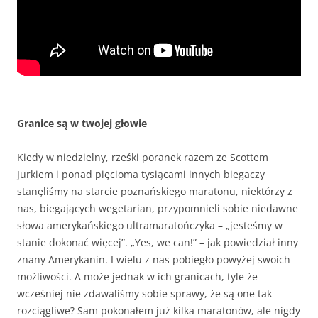
Granice są w twojej głowie
Kiedy w niedzielny, rześki poranek razem ze Scottem
Jurkiem i ponad pięcioma tysiącami innych biegaczy
stanęliśmy na starcie poznańskiego maratonu, niektórzy z
nas, biegających wegetarian, przypomnieli sobie niedawne
słowa amerykańskiego ultramaratończyka – „jesteśmy w
stanie dokonać więcej”. „Yes, we can!” – jak powiedział inny
znany Amerykanin. I wielu z nas pobiegło powyżej swoich
możliwości. A może jednak w ich granicach, tyle że
wcześniej nie zdawaliśmy sobie sprawy, że są one tak
rozciągliwe? Sam pokonałem już kilka maratonów, ale nigdy