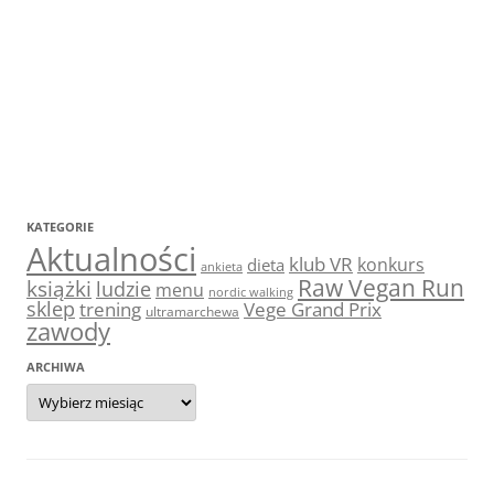
KATEGORIE
Aktualności
klub VR
konkurs
dieta
ankieta
Raw Vegan Run
książki
ludzie
menu
nordic walking
sklep
trening
Vege Grand Prix
ultramarchewa
zawody
ARCHIWA
Archiwa