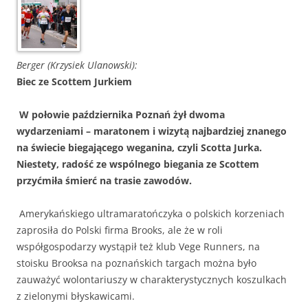
Berger (Krzysiek Ulanowski):
Biec ze Scottem Jurkiem
W połowie października Poznań żył dwoma
wydarzeniami – maratonem i wizytą najbardziej znanego
na świecie biegającego weganina, czyli Scotta Jurka.
Niestety, radość ze wspólnego biegania ze Scottem
przyćmiła śmierć na trasie zawodów.
Amerykańskiego ultramaratończyka o polskich korzeniach
zaprosiła do Polski firma Brooks, ale że w roli
współgospodarzy wystąpił też klub Vege Runners, na
stoisku Brooksa na poznańskich targach można było
zauważyć wolontariuszy w charakterystycznych koszulkach
z zielonymi błyskawicami.