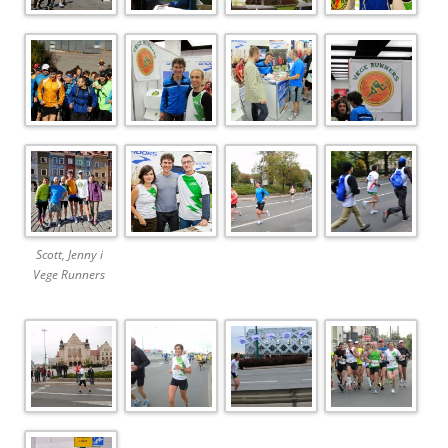
Scott, Jenny i
Vege Runners