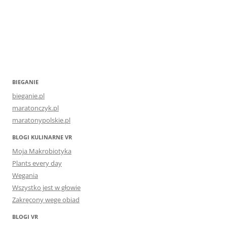
BIEGANIE
bieganie.pl
maratonczyk.pl
maratonypolskie.pl
BLOGI KULINARNE VR
Moja Makrobiotyka
Plants every day
Wegania
Wszystko jest w głowie
Zakręcony wege obiad
BLOGI VR