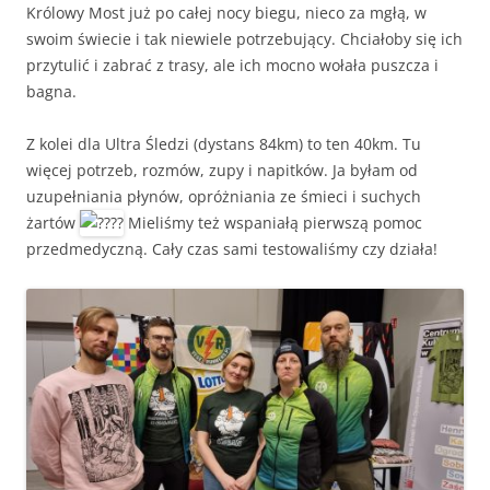
Królowy Most już po całej nocy biegu, nieco za mgłą, w
swoim świecie i tak niewiele potrzebujący. Chciałoby się ich
przytulić i zabrać z trasy, ale ich mocno wołała puszcza i
bagna.
Z kolei dla Ultra Śledzi (dystans 84km) to ten 40km. Tu
więcej potrzeb, rozmów, zupy i napitków. Ja byłam od
uzupełniania płynów, opróżniania ze śmieci i suchych
żartów
Mieliśmy też wspaniałą pierwszą pomoc
przedmedyczną. Cały czas sami testowaliśmy czy działa!