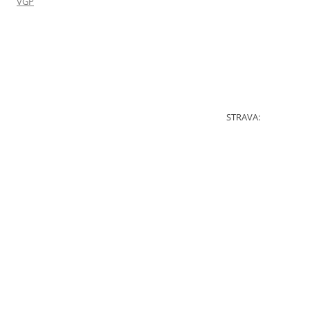
VGP
STRAVA: