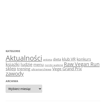
KATEGORIE
Aktualności
klub VR
konkurs
dieta
ankieta
Raw Vegan Run
książki
ludzie
menu
nordic walking
sklep
trening
Vege Grand Prix
ultramarchewa
zawody
ARCHIWA
Archiwa