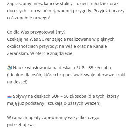
Zapraszamy mieszkańców stolicy – dzieci, młodzież oraz
dorosłych – do wspólnej, wodnej przygody. Przyjdź i przeżyj
coś zupełnie nowego!
Co dla Was przygotowaliśmy?
Czekają na Was SUPer zajęcia realizowane w pięknych
okolicznościach przyrody: na Wiśle oraz na Kanale
Żerańskim. W ofercie znajdziecie:
Naukę wiosłowania na deskach SUP – 35 zł/osoba
(idealne dla osób, które chcą postawić swoje pierwsze kroki
na desce!)
Spływy na deskach SUP – 50 zł/osoba (dla tych, którzy
mają już podstawy i szukają dłuższych wrażeń).
W ramach opłaty zapewniamy wszystko, czego
potrzebujesz: