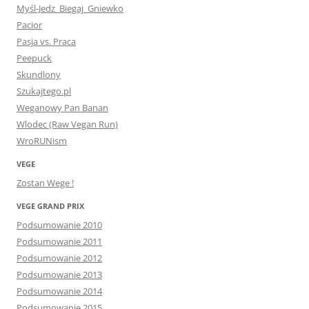
Myśl-Jedz_Biegaj_Gniewko
Pacior
Pasja vs. Praca
Peepuck
Skundlony
Szukajtego.pl
Weganowy Pan Banan
Wlodec (Raw Vegan Run)
WroRUNism
VEGE
Zostan Wege !
VEGE GRAND PRIX
Podsumowanie 2010
Podsumowanie 2011
Podsumowanie 2012
Podsumowanie 2013
Podsumowanie 2014
Podsumowanie 2015