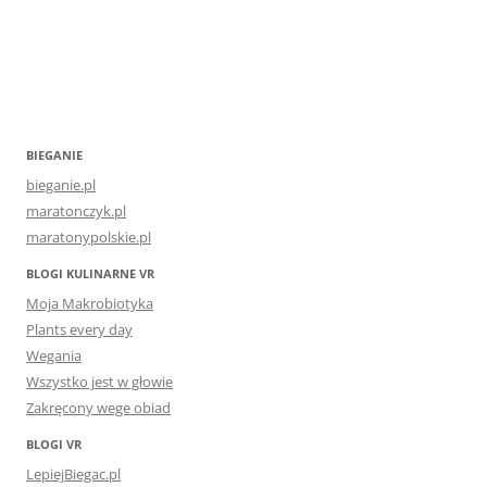
BIEGANIE
bieganie.pl
maratonczyk.pl
maratonypolskie.pl
BLOGI KULINARNE VR
Moja Makrobiotyka
Plants every day
Wegania
Wszystko jest w głowie
Zakręcony wege obiad
BLOGI VR
LepiejBiegac.pl