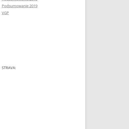
Podsumowanie 2019
VGP
STRAVA: