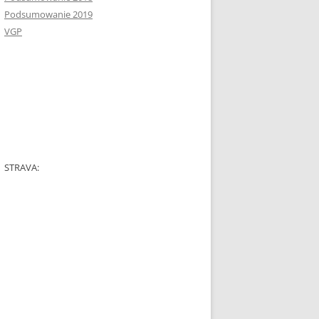
Podsumowanie 2019
VGP
STRAVA: