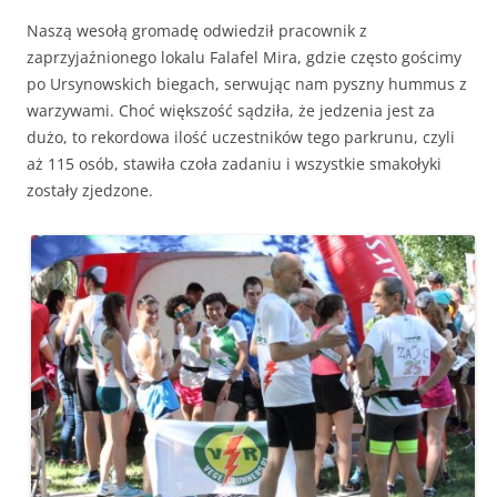
Naszą wesołą gromadę odwiedził pracownik z
zaprzyjaźnionego lokalu Falafel Mira, gdzie często gościmy
po Ursynowskich biegach, serwując nam pyszny hummus z
warzywami. Choć większość sądziła, że jedzenia jest za
dużo, to rekordowa ilość uczestników tego parkrunu, czyli
aż 115 osób, stawiła czoła zadaniu i wszystkie smakołyki
zostały zjedzone.