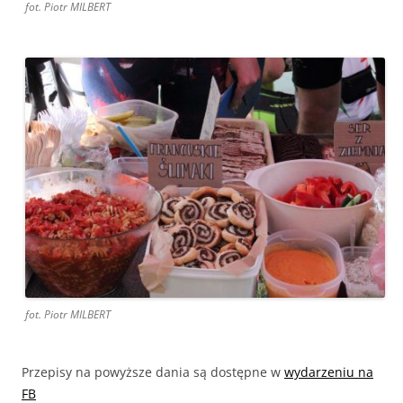
fot. Piotr MILBERT
fot. Piotr MILBERT
Przepisy na powyższe dania są dostępne w
wydarzeniu na
FB