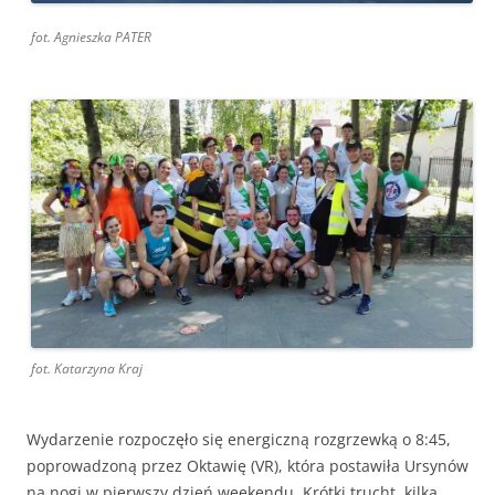
fot. Agnieszka PATER
fot. Katarzyna Kraj
Wydarzenie rozpoczęło się energiczną rozgrzewką o 8:45,
poprowadzoną przez Oktawię (VR), która postawiła Ursynów
na nogi w pierwszy dzień weekendu. Krótki trucht, kilka