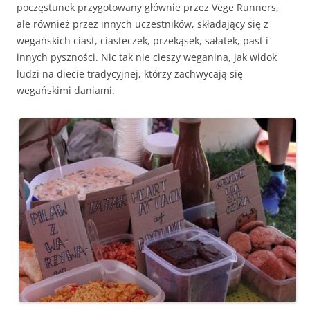
poczęstunek przygotowany głównie przez Vege Runners,
ale również przez innych uczestników, składający się z
wegańskich ciast, ciasteczek, przekąsek, sałatek, past i
innych pyszności. Nic tak nie cieszy weganina, jak widok
ludzi na diecie tradycyjnej, którzy zachwycają się
wegańskimi daniami.