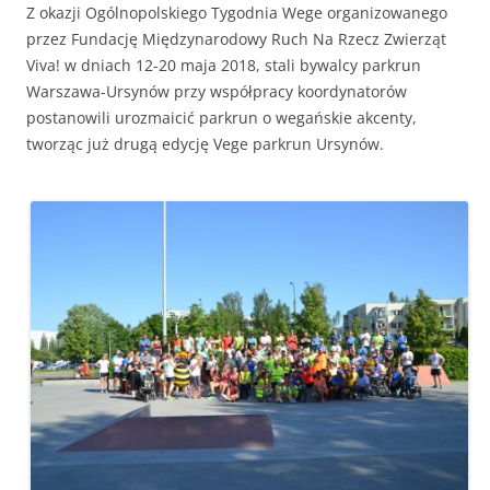
Z okazji Ogólnopolskiego Tygodnia Wege organizowanego
przez Fundację Międzynarodowy Ruch Na Rzecz Zwierząt
Viva! w dniach 12-20 maja 2018, stali bywalcy parkrun
Warszawa-Ursynów przy współpracy koordynatorów
postanowili urozmaicić parkrun o wegańskie akcenty,
tworząc już drugą edycję Vege parkrun Ursynów.