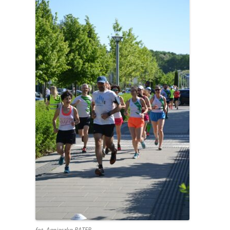
fot. Agnieszka PATER