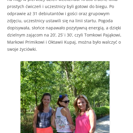
prostych ćwiczeń i uczestnicy byli gotowi do biegu. Po
odprawie aż 31 debiutantów i gości oraz grupowym
zdjęciu, uczestnicy ustawili się na linii startu. Pogoda
dopisywała, słońce napawało pozytywną energią, a dzięki
dzielnym zającom na 20’, 25’ i 30’, czyli Tomkowi Pająkowi,
Markowi Primikowi i Oktawii Kupaj, można było walczyć o
swoje życiówki.