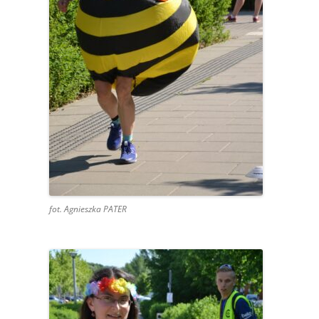
fot. Agnieszka PATER