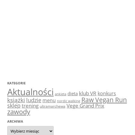
KATEGORIE
Aktualności
klub VR
konkurs
dieta
ankieta
Raw Vegan Run
książki
ludzie
menu
nordic walking
sklep
trening
Vege Grand Prix
ultramarchewa
zawody
ARCHIWA
Archiwa