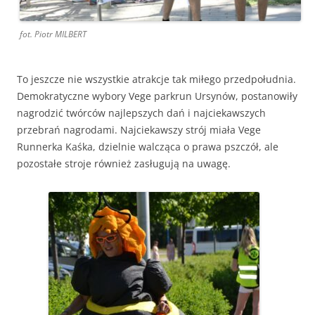
fot. Piotr MILBERT
To jeszcze nie wszystkie atrakcje tak miłego przedpołudnia.
Demokratyczne wybory Vege parkrun Ursynów, postanowiły
nagrodzić twórców najlepszych dań i najciekawszych
przebrań nagrodami. Najciekawszy strój miała Vege
Runnerka Kaśka, dzielnie walcząca o prawa pszczół, ale
pozostałe stroje również zasługują na uwagę.