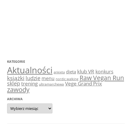
KATEGORIE
Aktualności
klub VR
konkurs
dieta
ankieta
Raw Vegan Run
książki
ludzie
menu
nordic walking
sklep
trening
Vege Grand Prix
ultramarchewa
zawody
ARCHIWA
Archiwa