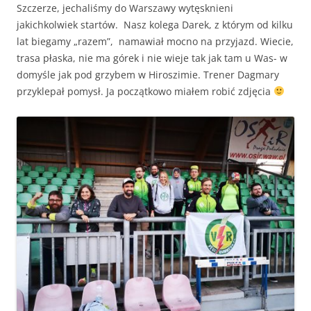
Szczerze, jechaliśmy do Warszawy wytęsknieni
jakichkolwiek startów. Nasz kolega Darek, z którym od kilku
lat biegamy „razem”, namawiał mocno na przyjazd. Wiecie,
trasa płaska, nie ma górek i nie wieje tak jak tam u Was- w
domyśle jak pod grzybem w Hiroszimie. Trener Dagmary
przyklepał pomysł. Ja początkowo miałem robić zdjęcia