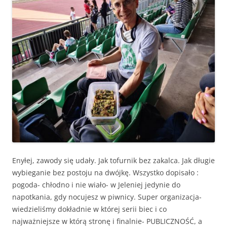
Enyłej, zawody się udały. Jak tofurnik bez zakalca. Jak długie
wybieganie bez postoju na dwójkę. Wszystko dopisało :
pogoda- chłodno i nie wiało- w Jeleniej jedynie do
napotkania, gdy nocujesz w piwnicy. Super organizacja-
wiedzieliśmy dokładnie w której serii biec i co
najważniejsze w którą stronę i finalnie- PUBLICZNOŚĆ, a