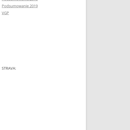
Podsumowanie 2019
VGP
STRAVA: