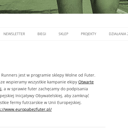
NEWSLETTER
BIEGI
SKLEP
PROJEKTY
DZIAŁANIA 
 Runners jest w programie sklepy Wolne od Futer.
ze wspieramy wszystkie kampanie ekipy
Otwarte
i
, a w sprawie futer zachęcamy do podpisania
pejskiej Inicjatywy Obywatelskiej, aby zamknąć
stkie fermy futrzarskie w Unii Europejskiej.
s://www.europabezfuter.pl/