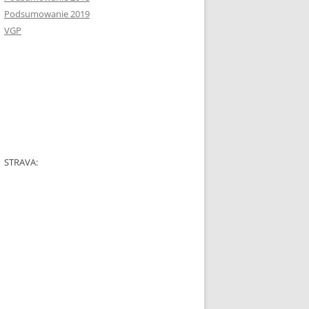
Podsumowanie 2019
VGP
STRAVA: