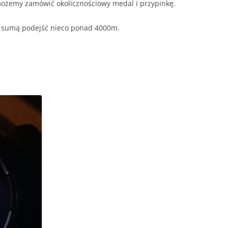
 możemy zamówić okolicznościowy medal i przypinkę.
 z sumą podejść nieco ponad 4000m.