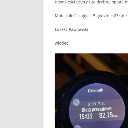
trzydzieści cztery i za drobną opłatą
Mnie całość zajęła 15 godzin = 83km
Łukasz Pawłowski
wlodec