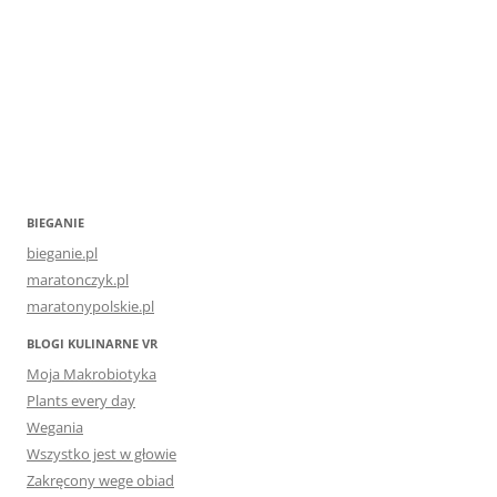
BIEGANIE
bieganie.pl
maratonczyk.pl
maratonypolskie.pl
BLOGI KULINARNE VR
Moja Makrobiotyka
Plants every day
Wegania
Wszystko jest w głowie
Zakręcony wege obiad