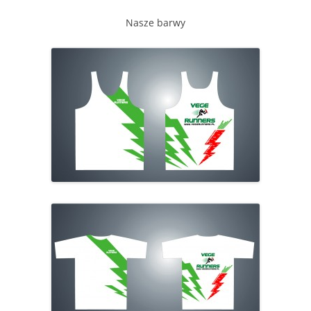
Nasze barwy