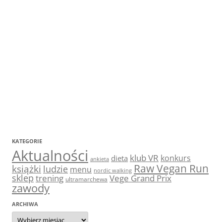
KATEGORIE
Aktualności
klub VR
konkurs
dieta
ankieta
Raw Vegan Run
książki
ludzie
menu
nordic walking
sklep
trening
Vege Grand Prix
ultramarchewa
zawody
ARCHIWA
Archiwa