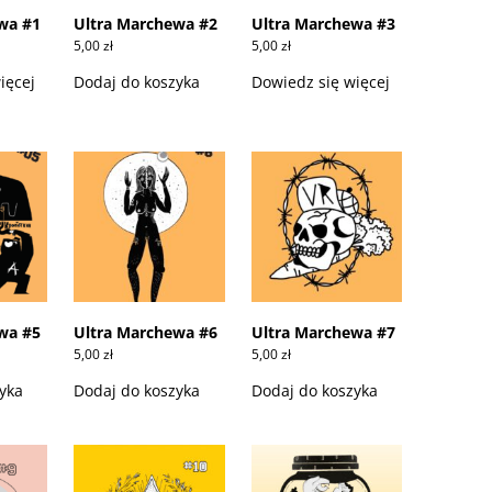
wa #1
Ultra Marchewa #2
Ultra Marchewa #3
5,00
zł
5,00
zł
ięcej
Dodaj do koszyka
Dowiedz się więcej
wa #5
Ultra Marchewa #6
Ultra Marchewa #7
5,00
zł
5,00
zł
yka
Dodaj do koszyka
Dodaj do koszyka