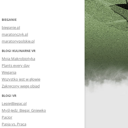
BIEGANIE
bieganie.pl
maratonczyk.pl
maratonypolskie.pl
BLOGI KULINARNE VR
Moja Makrobiotyka
Plants every day
Wegania
Wszystko jest w głowie
Zakręcony wege obiad
BLOGI VR
LepiejBiegac.pl
Myśl-Jedz_Biegaj_Gniewko
Pacior
Pasja vs. Praca