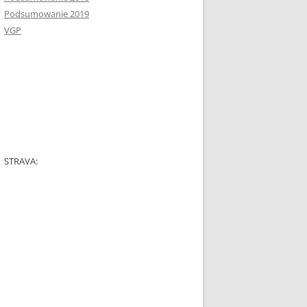
Podsumowanie 2019
VGP
STRAVA: