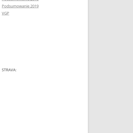
Podsumowanie 2019
VGP
STRAVA: