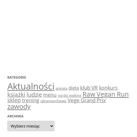
KATEGORIE
Aktualności
klub VR
konkurs
dieta
ankieta
Raw Vegan Run
książki
ludzie
menu
nordic walking
sklep
trening
Vege Grand Prix
ultramarchewa
zawody
ARCHIWA
Archiwa