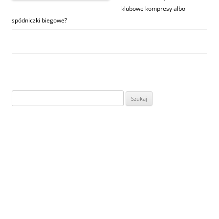
klubowe kompresy albo
spódniczki biegowe?
Szukaj: