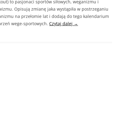
out) to pasjonaci sportów siłowych, weganizmu i
wizmu. Opisują zmianę jaka wystąpiła w postrzeganiu
nizmu na przełomie lat i dodają do tego kalendarium
rzeń wege-sportowych.
Czytaj dalej
→