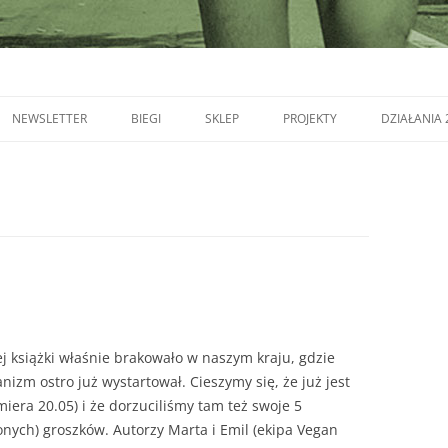
NEWSLETTER
BIEGI
SKLEP
PROJEKTY
DZIAŁANIA 
ej książki właśnie brakowało w naszym kraju, gdzie
nizm ostro już wystartował. Cieszymy się, że już jest
miera 20.05) i że dorzuciliśmy tam też swoje 5
lonych) groszków. Autorzy Marta i Emil (ekipa Vegan