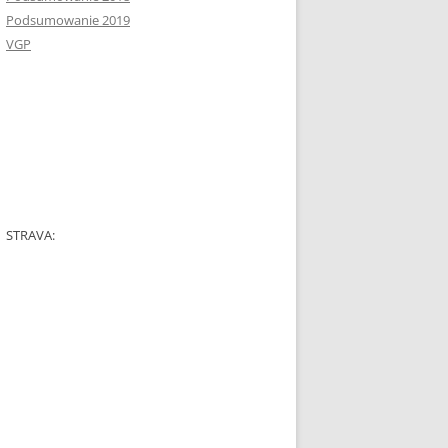
Podsumowanie 2019
VGP
STRAVA: