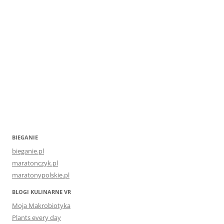
BIEGANIE
bieganie.pl
maratonczyk.pl
maratonypolskie.pl
BLOGI KULINARNE VR
Moja Makrobiotyka
Plants every day